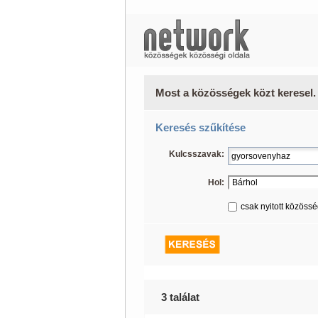
Most a közösségek közt keresel.
Keresés szűkítése
Kulcsszavak:
Hol:
csak nyitott közöss
3 találat