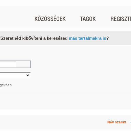
 Szeretnéd kibővíteni a keresésed
más tartalmakra is
?
égekben
Név szerint