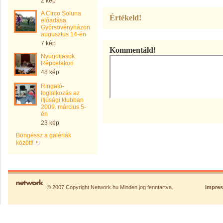
2 kép
A Circo Soluna
Értékeld!
előadása
Győrsövényházon
augusztus 14-én
7 kép
Kommentáld!
Nyugdijasok
Répcelakon
48 kép
Ringató-
foglalkozás az
ifjúsági klubban
2009. március 5-
én
23 kép
Böngéssz a galériák
között!
© 2007 Copyright Network.hu Minden jog fenntartva.
Impre